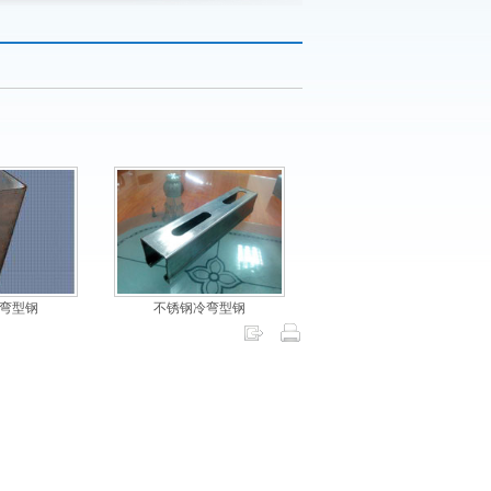
弯型钢
不锈钢冷弯型钢