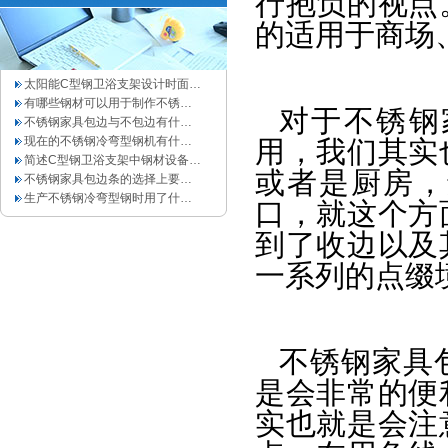
行抱负的视点
的适用于商场
太阳能C型钢卫浴支架设计时面…
有哪些钢材可以用于制作不锈…
对于不锈钢
不锈钢家具包边与不包边有什…
现在的不锈钢冷弯型钢机有什…
用，我们其实
简述C型钢卫浴支架中钢材设备…
或者是厨房，
不锈钢家具包边条的选择上要…
生产不锈钢冷弯型钢时用了什…
口，就这个方
到了收边以及
一系列的点缀
不锈钢家具
是会非常的便
实也就是会注