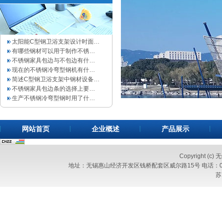
太阳能C型钢卫浴支架设计时面…
有哪些钢材可以用于制作不锈…
不锈钢家具包边与不包边有什…
现在的不锈钢冷弯型钢机有什…
简述C型钢卫浴支架中钢材设备…
不锈钢家具包边条的选择上要…
生产不锈钢冷弯型钢时用了什…
网站首页
企业概述
产品展示
Copyright (c
地址：无锡惠山经济开发区钱桥配套区威尔路15号 电话：0510-83
苏