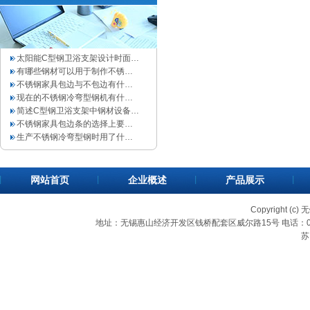
太阳能C型钢卫浴支架设计时面…
有哪些钢材可以用于制作不锈…
不锈钢家具包边与不包边有什…
现在的不锈钢冷弯型钢机有什…
简述C型钢卫浴支架中钢材设备…
不锈钢家具包边条的选择上要…
生产不锈钢冷弯型钢时用了什…
网站首页
企业概述
产品展示
Copyright (c
地址：无锡惠山经济开发区钱桥配套区威尔路15号 电话：0510-83
苏